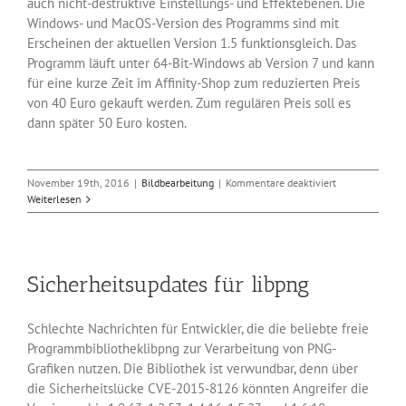
auch nicht-destruktive Einstellungs- und Effektebenen. Die
Windows- und MacOS-Version des Programms sind mit
Erscheinen der aktuellen Version 1.5 funktionsgleich. Das
Programm läuft unter 64-Bit-Windows ab Version 7 und kann
für eine kurze Zeit im Affinity-Shop zum reduzierten Preis
von 40 Euro gekauft werden. Zum regulären Preis soll es
dann später 50 Euro kosten.
für
November 19th, 2016
|
Bildbearbeitung
|
Kommentare deaktiviert
Vektorgrafiklö
Weiterlesen
Affinity
Designer
Sicherheitsupdates für libpng
Schlechte Nachrichten für Entwickler, die die beliebte freie
Programmbibliotheklibpng zur Verarbeitung von PNG-
Grafiken nutzen. Die Bibliothek ist verwundbar, denn über
die Sicherheitslücke CVE-2015-8126 könnten Angreifer die