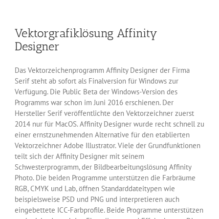
Bildbearbeitung
Gimp
2.1
Vektorgrafiklösung Affinity
ist
fertig
Designer
Das Vektorzeichenprogramm Affinity Designer der Firma
Serif steht ab sofort als Finalversion für Windows zur
Verfügung. Die Public Beta der Windows-Version des
Programms war schon im Juni 2016 erschienen. Der
Hersteller Serif veröffentlichte den Vektorzeichner zuerst
2014 nur für MacOS. Affinity Designer wurde recht schnell zu
einer ernstzunehmenden Alternative für den etablierten
Vektorzeichner Adobe Illustrator. Viele der Grundfunktionen
teilt sich der Affinity Designer mit seinem
Schwesterprogramm, der Bildbearbeitungslösung Affinity
Photo. Die beiden Programme unterstützen die Farbräume
RGB, CMYK und Lab, öffnen Standarddateitypen wie
beispielsweise PSD und PNG und interpretieren auch
eingebettete ICC-Farbprofile. Beide Programme unterstützen