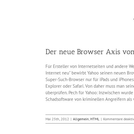
Der neue Browser Axis vo
Für Ersteller von Internetseiten und andere W
Internet neu" bewirbt Yahoo seinen neuen Brow
Super-Such-Browser nur für iPads und iPhones 
Explorer oder Safari. Von daher muss man sein
überprüfen. Pech für Yahoo: Inzwischen wurde 
Schadsoftware von kriminellen Angreifern al
Mai 25th, 2012
|
Allgemein
,
HTML
|
Kommentare deaktiv