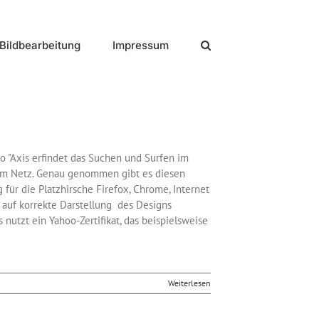
Bildbearbeitung
Impressum
o "Axis erfindet das Suchen und Surfen im
e im Netz. Genau genommen gibt es diesen
für die Platzhirsche Firefox, Chrome, Internet
s auf korrekte Darstellung des Designs
nutzt ein Yahoo-Zertifikat, das beispielsweise
Weiterlesen