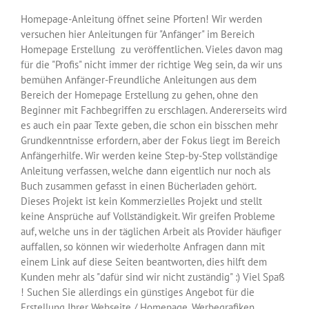
Homepage-Anleitung öffnet seine Pforten! Wir werden
versuchen hier Anleitungen für "Anfänger" im Bereich
Homepage Erstellung zu veröffentlichen. Vieles davon mag
für die "Profis" nicht immer der richtige Weg sein, da wir uns
bemühen Anfänger-Freundliche Anleitungen aus dem
Bereich der Homepage Erstellung zu gehen, ohne den
Beginner mit Fachbegriffen zu erschlagen. Andererseits wird
es auch ein paar Texte geben, die schon ein bisschen mehr
Grundkenntnisse erfordern, aber der Fokus liegt im Bereich
Anfängerhilfe. Wir werden keine Step-by-Step vollständige
Anleitung verfassen, welche dann eigentlich nur noch als
Buch zusammen gefasst in einen Bücherladen gehört.
Dieses Projekt ist kein Kommerzielles Projekt und stellt
keine Ansprüche auf Vollständigkeit. Wir greifen Probleme
auf, welche uns in der täglichen Arbeit als Provider häufiger
auffallen, so können wir wiederholte Anfragen dann mit
einem Link auf diese Seiten beantworten, dies hilft dem
Kunden mehr als "dafür sind wir nicht zuständig" :) Viel Spaß
! Suchen Sie allerdings ein günstiges Angebot für die
Erstellung Ihrer Webseite / Homepage, Werbegrafiken,