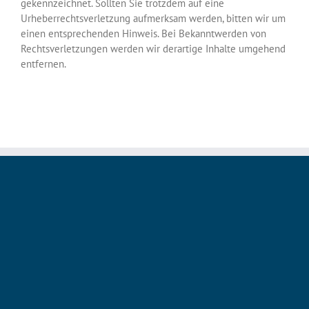
gekennzeichnet. Sollten Sie trotzdem auf eine
Urheberrechtsverletzung aufmerksam werden, bitten wir um
einen entsprechenden Hinweis. Bei Bekanntwerden von
Rechtsverletzungen werden wir derartige Inhalte umgehend
entfernen.