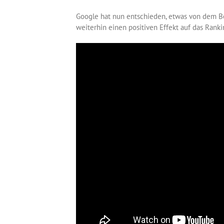
Google hat nun entschieden, etwas von dem 
weiterhin einen positiven Effekt auf das Rank