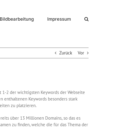
Bildbearbeitung
Impressum
Zurück
Vor
t 1-2 der wichtigsten Keywords der Webseite
n enthaltenen Keywords besonders stark
iten zu platzieren.
eits über 13 Millionen Domains, so das es
amen zu finden, welche die für das Thema der