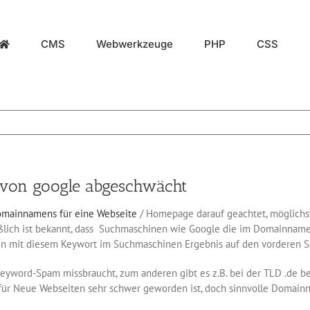
CMS
Webwerkzeuge
PHP
CSS
on google abgeschwächt
mainnamens für eine Webseite
/ Homepage darauf geachtet, möglichs
ßlich ist bekannt, dass Suchmaschinen wie Google die im Domainname
ain mit diesem Keywort im Suchmaschinen Ergebnis auf den vorderen Se
yword-Spam missbraucht, zum anderen gibt es z.B. bei der TLD .de ber
für Neue Webseiten sehr schwer geworden ist, doch sinnvolle Domainn