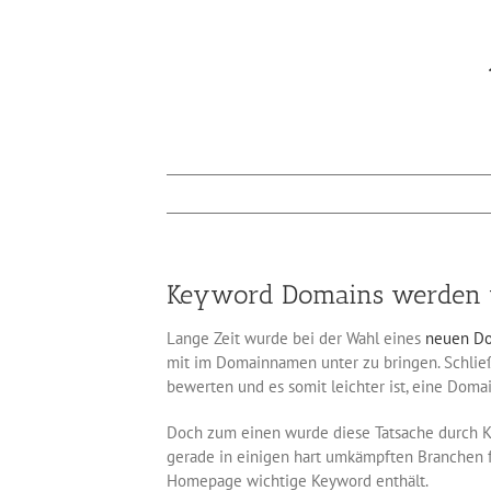
Keyword Domains werden v
Lange Zeit wurde bei der Wahl eines
neuen Do
mit im Domainnamen unter zu bringen. Schlie
bewerten und es somit leichter ist, eine Dom
Doch zum einen wurde diese Tatsache durch Ke
gerade in einigen hart umkämpften Branchen 
Homepage wichtige Keyword enthält.