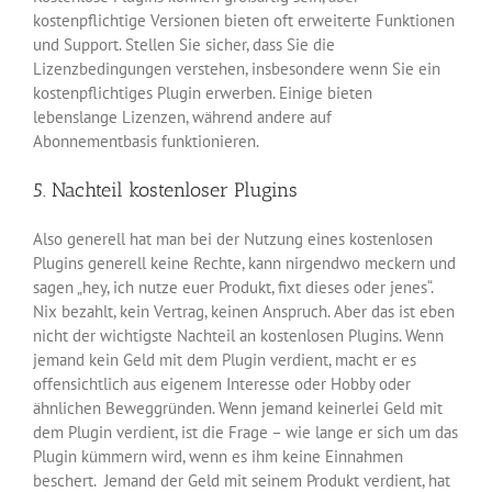
kostenpflichtige Versionen bieten oft erweiterte Funktionen
und Support. Stellen Sie sicher, dass Sie die
Lizenzbedingungen verstehen, insbesondere wenn Sie ein
kostenpflichtiges Plugin erwerben. Einige bieten
lebenslange Lizenzen, während andere auf
Abonnementbasis funktionieren.
5. Nachteil kostenloser Plugins
Also generell hat man bei der Nutzung eines kostenlosen
Plugins generell keine Rechte, kann nirgendwo meckern und
sagen „hey, ich nutze euer Produkt, fixt dieses oder jenes“.
Nix bezahlt, kein Vertrag, keinen Anspruch. Aber das ist eben
nicht der wichtigste Nachteil an kostenlosen Plugins. Wenn
jemand kein Geld mit dem Plugin verdient, macht er es
offensichtlich aus eigenem Interesse oder Hobby oder
ähnlichen Beweggründen. Wenn jemand keinerlei Geld mit
dem Plugin verdient, ist die Frage – wie lange er sich um das
Plugin kümmern wird, wenn es ihm keine Einnahmen
beschert. Jemand der Geld mit seinem Produkt verdient, hat