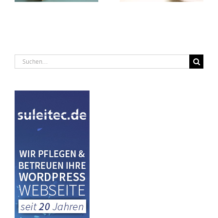
Suche
nach: