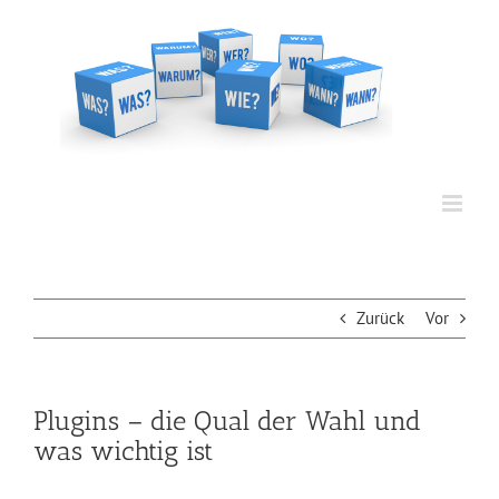
Zum
Inhalt
springen
Zurück
Vor
Plugins – die Qual der Wahl und
was wichtig ist