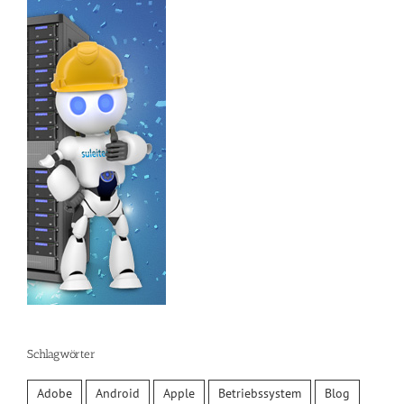
Schlagwörter
Adobe
Android
Apple
Betriebssystem
Blog