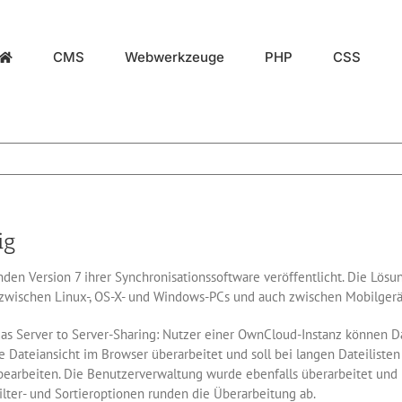
CMS
Webwerkzeuge
PHP
CSS
ig
en Version 7 ihrer Synchronisationssoftware veröffentlicht. Die Lösu
 zwischen Linux-, OS-X- und Windows-PCs und auch zwischen Mobilgerä
as Server to Server-Sharing: Nutzer einer OwnCloud-Instanz können Da
 Dateiansicht im Browser überarbeitet und soll bei langen Dateilisten
rbeiten. Die Benutzerverwaltung wurde ebenfalls überarbeitet und Da
lter- und Sortieroptionen runden die Überarbeitung ab.