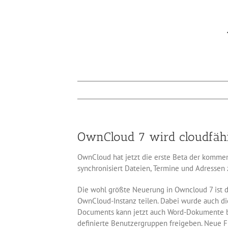
OwnCloud 7 wird cloudfäh
OwnCloud hat jetzt die erste Beta der kommend
synchronisiert Dateien, Termine und Adressen
Die wohl größte Neuerung in Owncloud 7 ist d
OwnCloud-Instanz teilen. Dabei wurde auch die
Documents kann jetzt auch Word-Dokumente bea
definierte Benutzergruppen freigeben. Neue Fi