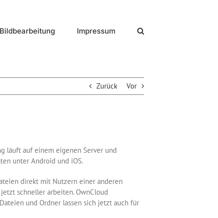
Bildbearbeitung
Impressum
Zurück
Vor
ng läuft auf einem eigenen Server und
ten unter Android und iOS.
teien direkt mit Nutzern einer anderen
 jetzt schneller arbeiten. OwnCloud
teien und Ordner lassen sich jetzt auch für