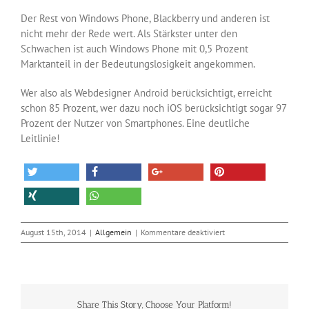
Der Rest von Windows Phone, Blackberry und anderen ist
nicht mehr der Rede wert. Als Stärkster unter den
Schwachen ist auch Windows Phone mit 0,5 Prozent
Marktanteil in der Bedeutungslosigkeit angekommen.
Wer also als Webdesigner Android berücksichtigt, erreicht
schon 85 Prozent, wer dazu noch iOS berücksichtigt sogar 97
Prozent der Nutzer von Smartphones. Eine deutliche
Leitlinie!
für
August 15th, 2014
|
Allgemein
|
Kommentare deaktiviert
Android
dominiert
den
Smartphone-
Markt
Share This Story, Choose Your Platform!