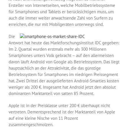
Ersteller von Internetseiten, welche Mobilbetriebssysteme
für Smartphones und Tablets er berücksichtigen muss, um
auch die immer weiter anwachsende Zahl von Surfern zu
erreichen, die nur mit Mobilgeräten unterwegs sind.
Die
Antwort hat heute das Marktforschungsinstitut IDC gegeben:
Im 2. Quartal wurden erstmals mehr als 300 Millionen
Smartphones unters Volk gebracht – auf den allermeisten
davon läuft Android von Google als Betriebssystem. Das liegt
hauptsächlich an der Attraktivität, die das günstige
Betriebssystem für Smartphones im niedrigen Preissegment
hat. Zwei Drittel der ausgelieferten Android-Smarties kosten
weniger als 200 €. Insgesamt hat Android jetzt den absolut
dominanten Marktanteil von satten 85 Prozent.
Apple ist in der Preisklasse unter 200 € überhaupt nicht
vertreten. Dementsprechend ist der Marktanteil von Apple
auf eine kleine Nische von 11 Prozent
zusammengeschmolzen.