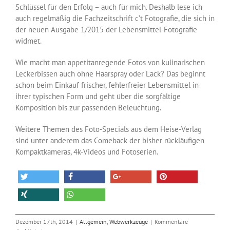
Schlüssel für den Erfolg – auch für mich. Deshalb lese ich
auch regelmäßig die Fachzeitschrift c’t Fotografie, die sich in
der neuen Ausgabe 1/2015 der Lebensmittel-Fotografie
widmet.
Wie macht man appetitanregende Fotos von kulinarischen
Leckerbissen auch ohne Haarspray oder Lack? Das beginnt
schon beim Einkauf frischer, fehlerfreier Lebensmittel in
ihrer typischen Form und geht über die sorgfältige
Komposition bis zur passenden Beleuchtung.
Weitere Themen des Foto-Specials aus dem Heise-Verlag
sind unter anderem das Comeback der bisher rückläufigen
Kompaktkameras, 4k-Videos und Fotoserien.
Dezember 17th, 2014
|
Allgemein
,
Webwerkzeuge
|
Kommentare