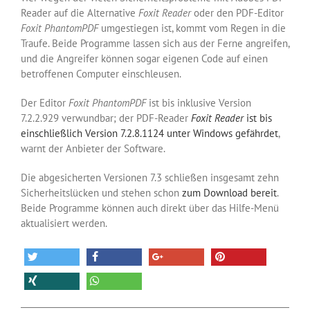
Reader auf die Alternative
Foxit Reader
oder den PDF-Editor
Foxit PhantomPDF
umgestiegen ist, kommt vom Regen in die
Traufe. Beide Programme lassen sich aus der Ferne angreifen,
und die Angreifer können sogar eigenen Code auf einen
betroffenen Computer einschleusen.
Der Editor
Foxit PhantomPDF
ist bis inklusive Version
7.2.2.929 verwundbar; der PDF-Reader
Foxit Reader
ist bis
einschließlich Version 7.2.8.1124 unter Windows gefährdet
,
warnt der Anbieter der Software.
Die abgesicherten Versionen 7.3 schließen insgesamt zehn
Sicherheitslücken und stehen schon
zum Download bereit
.
Beide Programme können auch direkt über das Hilfe-Menü
aktualisiert werden.