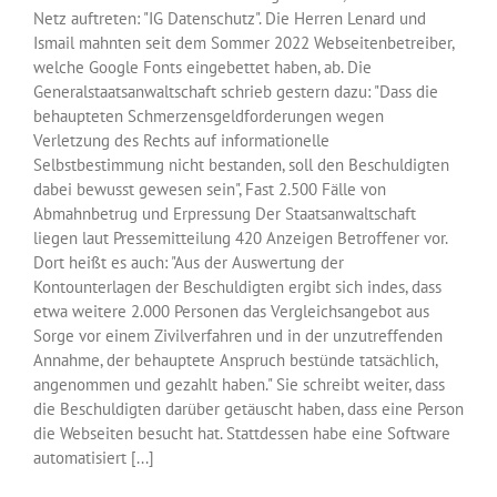
Netz auftreten: "IG Datenschutz". Die Herren Lenard und
Ismail mahnten seit dem Sommer 2022 Webseitenbetreiber,
welche Google Fonts eingebettet haben, ab. Die
Generalstaatsanwaltschaft schrieb gestern dazu: "Dass die
behaupteten Schmerzensgeldforderungen wegen
Verletzung des Rechts auf informationelle
Selbstbestimmung nicht bestanden, soll den Beschuldigten
dabei bewusst gewesen sein", Fast 2.500 Fälle von
Abmahnbetrug und Erpressung Der Staatsanwaltschaft
liegen laut Pressemitteilung 420 Anzeigen Betroffener vor.
Dort heißt es auch: "Aus der Auswertung der
Kontounterlagen der Beschuldigten ergibt sich indes, dass
etwa weitere 2.000 Personen das Vergleichsangebot aus
Sorge vor einem Zivilverfahren und in der unzutreffenden
Annahme, der behauptete Anspruch bestünde tatsächlich,
angenommen und gezahlt haben." Sie schreibt weiter, dass
die Beschuldigten darüber getäuscht haben, dass eine Person
die Webseiten besucht hat. Stattdessen habe eine Software
automatisiert [...]