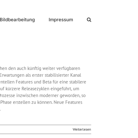
Bildbearbeitung
Impressum
chen den auch künftig weiter verfügbaren
rwartungen als erster stabilisierter Kanal
ntellen Features und Beta für eine stabilere
auf kürzere Releasezyklen eingeführt, um
 Prozesse inzwischen moderner geworden, so
a-Phase erstellen zu können. Neue Features
.
Weiterlesen