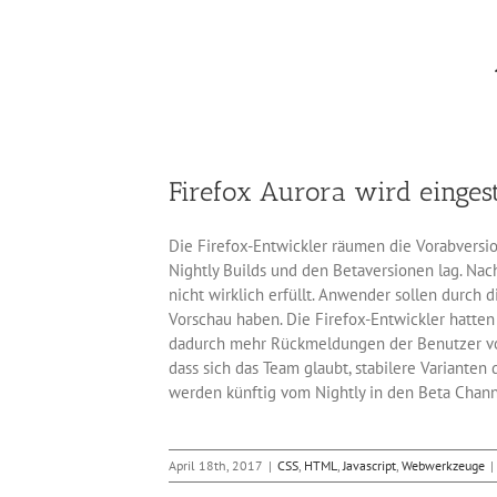
Firefox Aurora wird eingest
Die Firefox-Entwickler räumen die Vorabversi
Nightly Builds und den Betaversionen lag. Nach
nicht wirklich erfüllt. Anwender sollen durch
Vorschau haben. Die Firefox-Entwickler hatte
dadurch mehr Rückmeldungen der Benutzer vor 
dass sich das Team glaubt, stabilere Variante
werden künftig vom Nightly in den Beta Channe
April 18th, 2017
|
CSS
,
HTML
,
Javascript
,
Webwerkzeuge
|