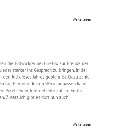
Weiterlesen
en die Entwickler bei Firefox zur Freude der
eder stärker ins Gespräch zu bringen. In der
den Juli dieses Jahres geplant ist. Dazu zählt
ünschte Element dessen Werte anpassen kann.
 Pixels einer Internetseite auf. Im Editor
. Zusätzlich gibt es dort nun auch
Weiterlesen