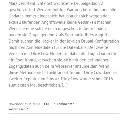
März veröffentlichte Schwachstelle Drupalgeddon 2
geschützt sind. Wer vernünftige Wartung betrieben und alle
Updates immer eingespielt hat, braucht sich wegen der
aktuell laufenden Angriffswelle keine Gedanken machen.
Wenn sie eine solche noch ungeschützte Seite finden,
nutzen sie Drupalgeddon 2 als Startpunkt ihres Angriffs.
Damit suchen die Hacker in der lokalen Drupal-Konfiguration
nach den Anmeldedaten für die Datenbank. Der zweite
Versuch mit Dirty Cow Finden sie dabei die Login-Daten für
ein Root-Konto, versuchen sie, sich mit den gefundenen
Zugangsdaten auch beim Webserver anzumelden. Wenn
diese Methode nicht funktioniert, kommt Dirty Cow dann als
zweiter Exploit zum Einsatz. Dirty Cow wurde schon 2016
zum ersten Mal beschrieben. [...]
November 21st, 2018
|
CMS
|
1 Kommentar
Weiterlesen