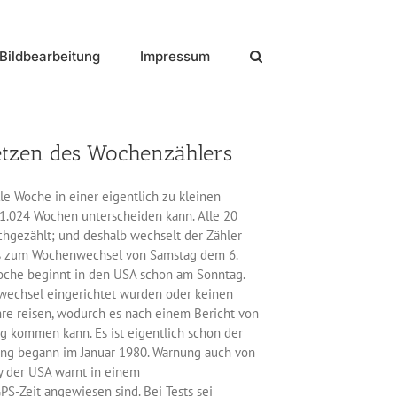
Bildbearbeitung
Impressum
etzen des Wochenzählers
le Woche in einer eigentlich zu kleinen
s 1.024 Wochen unterscheiden kann. Alle 20
hgezählt; und deshalb wechselt der Zähler
 das zum Wochenwechsel von Samstag dem 6.
 Woche beginnt in den USA schon am Sonntag.
nwechsel eingerichtet wurden oder keinen
hre reisen, wodurch es nach einem Bericht von
g kommen kann. Es ist eigentlich schon der
ng begann im Januar 1980. Warnung auch von
 der USA warnt in einem
PS-Zeit angewiesen sind. Bei Tests sei