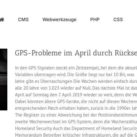
CMS
Webwerkzeuge
PHP
CSS
GPS-Probleme im April durch Rücks
In den GPS-Signalen steckt ein Zeitstempel, bei dem die aktuel
Variablen übertragen wird. Die Größe liegt nur bei 10 Bit, wa
Jahre gibt es Überraschungen Die Wochen werden einfach durc
alle 20 Jahre von 1.023 wieder auf Null. Das nächste Mal ist
April auf Sonntag den 7. April 2019 wieder so weit, denn die
Dabei könnten ältere GPS-Geräte, die nicht auf diesen Woche
entsprechenden Patch erhalten haben, zurück in die 1990er Ja
The Register zu einer Abweichung bei der Positionsbestimmun
zweite Wochenwechsel im GPS-System, denn die Wochenzählu
Homeland Security Auch das Department of Homeland Security
Memorandum Betreiber kritischer Infrastrukturen, die auf die G