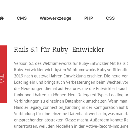
CMS
Webwerkzeuge
PHP
CSS
Rails 6.1 für Ruby-Entwickler
Version 6.1 des Webframeworks für Ruby-Entwickler Mit Rails 
Ruby-Entwickler wichtigsten Webframeworks Ruby veröffentlicht
2019 nach gut zwei Jahren Entwicklung erschien. Die neue Vers
Loading ein und bringt auch Verbesserungen beim Wechsel vo
die Neuerungen diemal auf Features, die die Entwickler brau
funktionell halten zu können. Neu: Delegated Types, Loading u
Verbindungen zu einzelnen Datenbank umschalten. Wenn man i
Handler legacy_connection_handling in der Konfiguration auf f
Verbindung für eine einzelne Datenbank wechseln, was man da
entsprechenden abstrakten Klasse macht. Außerdem konnte Rail
unterstützen, weil den Modellen in der Active-Record-Impleme