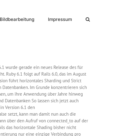
Bildbearbeitung
Impressum
6.1 wurde gerade ein neues Release des für
. Ruby 6.1 folgt auf Rails 6.0, das im August
ion führt horizontales Sharding und Strict
n Datenbanken. Im Grunde konzentrieren sich
chen, um ihre Anwendung über Jahre hinweg
nd Datenbanken So lassen sich jetzt auch
n Version 6.1 den
alse setzt, kann man damit nun auch die
nn über den Aufruf von connected_to auf der
s das horizontale Shading bisher nicht
ntierung nur eine einzige Verbindung pro