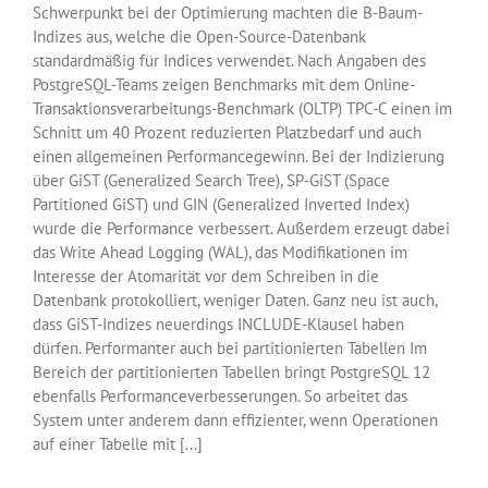
Schwerpunkt bei der Optimierung machten die B-Baum-
Indizes aus, welche die Open-Source-Datenbank
standardmäßig für Indices verwendet. Nach Angaben des
PostgreSQL-Teams zeigen Benchmarks mit dem Online-
Transaktionsverarbeitungs-Benchmark (OLTP) TPC-C einen im
Schnitt um 40 Prozent reduzierten Platzbedarf und auch
einen allgemeinen Performancegewinn. Bei der Indizierung
über GiST (Generalized Search Tree), SP-GiST (Space
Partitioned GiST) und GIN (Generalized Inverted Index)
wurde die Performance verbessert. Außerdem erzeugt dabei
das Write Ahead Logging (WAL), das Modifikationen im
Interesse der Atomarität vor dem Schreiben in die
Datenbank protokolliert, weniger Daten. Ganz neu ist auch,
dass GiST-Indizes neuerdings INCLUDE-Klausel haben
dürfen. Performanter auch bei partitionierten Tabellen Im
Bereich der partitionierten Tabellen bringt PostgreSQL 12
ebenfalls Performanceverbesserungen. So arbeitet das
System unter anderem dann effizienter, wenn Operationen
auf einer Tabelle mit [...]