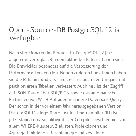
Open-Source-DB PostgreSQL 12 ist
verfügbar
Nach vier Monaten im Betatest ist PostgreSQL 12 jetzt
allgemein verfügbar. Bei dem aktuellen Release haben sich
Die Entwickler besonders auf die Verbesserung der
Performance konzentriert. Neben anderen Funktionen haben
sie die B-Traum- und GiST-Indizes und auch den Umgang mit
partitionierten Tabellen verbessert. Auch neu ist der Zugriff
auf JSON-Daten über SQL/JSON sowie das automatische
Einbinden von WITH-Abfragen in andere Datenbank-Querys.
Der schon in der vor einem Jahr herausgegebenen Version
PostgreSQL11 eingeführte Just-in-Time-Compiler (JiT) ist
jetzt standardmäßig aktiviert. Der Compiler beschleunigt vor
allem WHERE-Klauseln, Ziellisten, Projektionen und
Aggregatfunktionen. Beschleunigte Indizes Einen