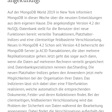
Auf der MongoDB World 2019 in New York informiert
MongoDB in dieser Woche über die neusten Entwicklungen
aus dem eigenen Hause. Die angekündigte Version 4.2 der
NoSQL-Datenbank stellt für die Benutzer drei neue
Funktionen bereit: verteilte Transaktionen, Platzhalter-
Indizes und eine clientseitige feldbasierte Verschlüsselung.
Neues in MongoDB 4.2 Schon seit Version 4.0 beherrscht der
MongoDB-Server ja ACID-Transaktionen, die über mehrere
Replikationssätze gehen. Jetzt geht das sogar auch dann,
wenn die Daten auf mehreren Rechnern verteilt gespeichert
sind. Datenbankspezialiszten nennen das:Sharding. Die
neuen Platzhalter-Indizes geben den Anwendern jetzt mehr
Möglichkeiten bei der Organisation ihrer Daten. Das
Indizieren lässt sich dabei über eine Filterfunktion
realisieren, welche automatisch die entsprechenden
Dokumente, Felder und deren Kollektionen findet. Bei der
clientseitigen, feldbasierten Verschlüsselung wird das
Problem der Sicherheit von Daten während der Bearbeitung
angegangen. Dabei findet die Verschlüsselung außerhalb des