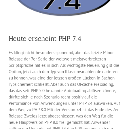
Heute erscheint PHP 7.4
Es klingt nicht besonders spannend, aber das letzte Minor-
Release der 7er Serie der weltweit meistverbreiteten
Scriptsprache hat es in sich. Als wichtigste Neuerung gilt die
Option, jetzt auch den Typ von Klassenvariablen deklarieren
zu können, was eine der letzten großen Lücken in Sachen
Typsicherheit schließt. Aber auch das OPcache Preloading,
das das seit PHP 5.0 bekannte Autoloading ablösen könnte,
dürfte sich je nach Szenario recht positiv auf die
Performance von Anwendungen unter PHP 7.4 auswirken. Auf
dem Weg zu PHP 8.0 Mit der Version 7.4 ist das Ende des 7er-
Release-Zweigs jetzt abgeschlossen, was den Weg für die
neue Hauptversion PHP 8.0 frei gemacht hat. Anwender
sollten ein Upgrade auf PHP 7.4 durchführen und sich ein