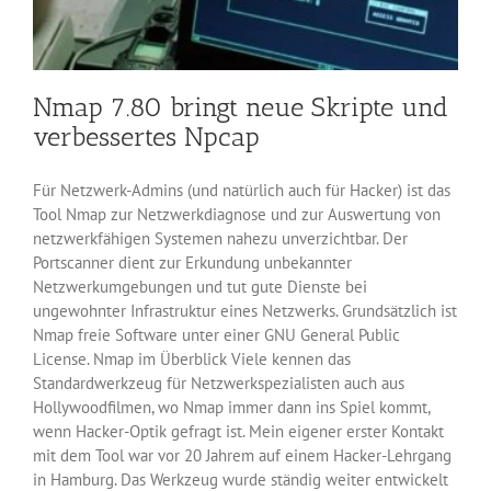
Nmap 7.80 bringt neue Skripte und
verbessertes Npcap
Für Netzwerk-Admins (und natürlich auch für Hacker) ist das
Tool Nmap zur Netzwerkdiagnose und zur Auswertung von
netzwerkfähigen Systemen nahezu unverzichtbar. Der
Portscanner dient zur Erkundung unbekannter
Netzwerkumgebungen und tut gute Dienste bei
ungewohnter Infrastruktur eines Netzwerks. Grundsätzlich ist
Nmap freie Software unter einer GNU General Public
License. Nmap im Überblick Viele kennen das
Standardwerkzeug für Netzwerkspezialisten auch aus
Hollywoodfilmen, wo Nmap immer dann ins Spiel kommt,
wenn Hacker-Optik gefragt ist. Mein eigener erster Kontakt
mit dem Tool war vor 20 Jahrem auf einem Hacker-Lehrgang
in Hamburg. Das Werkzeug wurde ständig weiter entwickelt