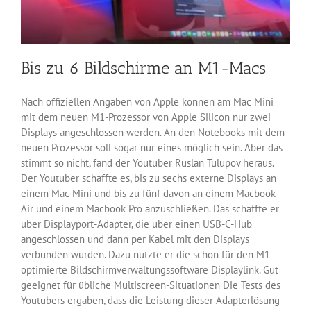
Bis zu 6 Bildschirme an M1-Macs
Nach offiziellen Angaben von Apple können am Mac Mini
mit dem neuen M1-Prozessor von Apple Silicon nur zwei
Displays angeschlossen werden. An den Notebooks mit dem
neuen Prozessor soll sogar nur eines möglich sein. Aber das
stimmt so nicht, fand der Youtuber Ruslan Tulupov heraus.
Der Youtuber schaffte es, bis zu sechs externe Displays an
einem Mac Mini und bis zu fünf davon an einem Macbook
Air und einem Macbook Pro anzuschließen. Das schaffte er
über Displayport-Adapter, die über einen USB-C-Hub
angeschlossen und dann per Kabel mit den Displays
verbunden wurden. Dazu nutzte er die schon für den M1
optimierte Bildschirmverwaltungssoftware Displaylink. Gut
geeignet für übliche Multiscreen-Situationen Die Tests des
Youtubers ergaben, dass die Leistung dieser Adapterlösung