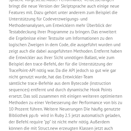
bringt die neue Version der Skriptsprache auch einige neue
Features mit. Dazu gehört unter anderem zum Beispiel die
Unterstützung für Codeverzweigungs- und
Methodenanalysen, um Entwicklern mehr Überblick der
Testabdeckung ihrer Programme zu bringen. Das erweitert
die Ergebnisse einer Testsuite um Informationen zu den
logischen Zweigen in dem Code, die ausgeführt wurden und
zeigt auch die dabei ausgeführten Methoden. Entfernt haben
die Entwickler aus ihrer Sicht unnötigen Ballast, wie zum
Beispiel den trace-Befehl, der für die Unterstützung der
TracePoint-API nötig war. Da die API jedoch so gut wie gar
nicht genutzt wurde, hat das Entwickler-Team
sämtliche trace-Befehle aus dem Bytecode (instruction
sequences) entfernt und durch dynamische Hook Points
ersetzt. Das soll zusammen mit einigen weiteren optimierten
Methoden zu einer Verbesserung der Performance von bis zu
10 Prozent führen. Weitere Neuerungen Die häufig genutzte
Bibliothek pp.rb wird in Ruby 2.5 jetzt automatisch geladen,
der Befehl require "pp" ist nicht mehr nötig. Außerdem
können die mit Struct.new erzeugten Klassen jetzt auch