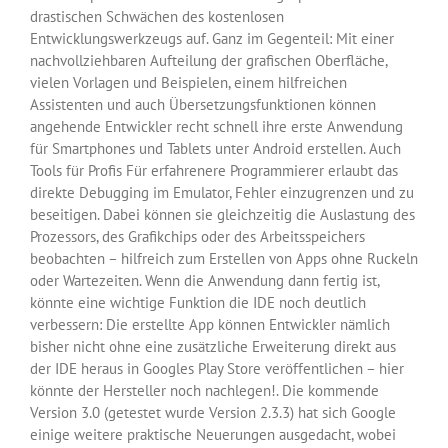
drastischen Schwächen des kostenlosen
Entwicklungswerkzeugs auf. Ganz im Gegenteil: Mit einer
nachvollziehbaren Aufteilung der grafischen Oberfläche,
vielen Vorlagen und Beispielen, einem hilfreichen
Assistenten und auch Übersetzungsfunktionen können
angehende Entwickler recht schnell ihre erste Anwendung
für Smartphones und Tablets unter Android erstellen. Auch
Tools für Profis Für erfahrenere Programmierer erlaubt das
direkte Debugging im Emulator, Fehler einzugrenzen und zu
beseitigen. Dabei können sie gleichzeitig die Auslastung des
Prozessors, des Grafikchips oder des Arbeitsspeichers
beobachten – hilfreich zum Erstellen von Apps ohne Ruckeln
oder Wartezeiten. Wenn die Anwendung dann fertig ist,
könnte eine wichtige Funktion die IDE noch deutlich
verbessern: Die erstellte App können Entwickler nämlich
bisher nicht ohne eine zusätzliche Erweiterung direkt aus
der IDE heraus in Googles Play Store veröffentlichen – hier
könnte der Hersteller noch nachlegen!. Die kommende
Version 3.0 (getestet wurde Version 2.3.3) hat sich Google
einige weitere praktische Neuerungen ausgedacht, wobei