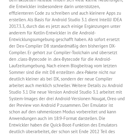
die Entwickler insbesondere darin unterstützen,
effizienteren Code zu schreiben und auch kleinere Apps zu
erstellen. Als Basis für Android Studio 3.1 dient IntelliJ IDEA
2017.3.3, durch das es jetzt auch einige Ergänzungen unter
anderem für Kotlin-Entwickler in die Android-
Entwicklungsumgebung geschafft haben. Ab sofort ersetzt
der Dex-Compiler D8 standardmäßig den bisherigen DX-
Compiler. Er gehört zur Compiler-Toolchain und übersetzt
den .class-Bytecode in .dex-Bytecode für die Android-
Laufzeitumgebung. Nach einem Blogbeitrag vom letzten
Sommer sind die mit D8 erstellten .dex-Pakete nicht nur
deutlich kleiner als bei DX, sondern der neue Compiler
arbeitet auch merklich schneller. Weitere Details zu Android
Studio 3.1 Die neue Version Android Studio 3.1 arbeitet mit
System-Images der drei Android-Versionen Nougat, Oreo und
der Preview von Android P zusammen. Der Emulator ist
schon auf den rahmenlosen Modus vorbereitet und kann
Anwendungen auch im 18:9-Format darstellen. Die
Entwickler haben die Quick-Boot-Funktion des Emulators
deutlich überarbeitet, der schon seit Ende 2012 Teil des