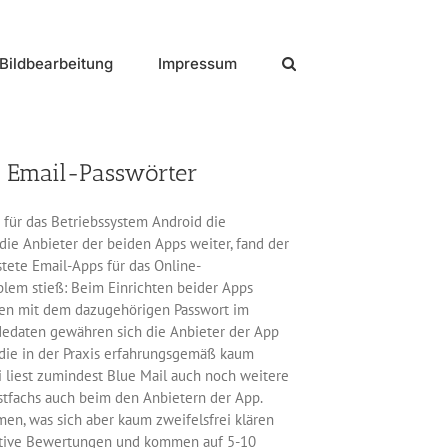
Bildbearbeitung
Impressum
n Email-Passwörter
 für das Betriebssystem Android die
die Anbieter der beiden Apps weiter, fand der
tete Email-Apps für das Online-
oblem stieß: Beim Einrichten beider Apps
men mit dem dazugehörigen Passwort im
dedaten gewähren sich die Anbieter der App
 die in der Praxis erfahrungsgemäß kaum
ei liest zumindest Blue Mail auch noch weitere
ostfachs auch beim den Anbietern der App.
en, was sich aber kaum zweifelsfrei klären
positive Bewertungen und kommen auf 5-10