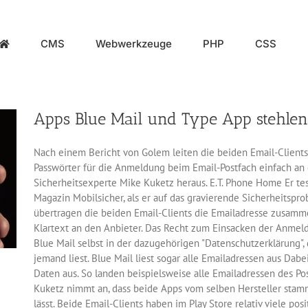
CMS
Webwerkzeuge
PHP
CSS
Apps Blue Mail und Type App stehle
Nach einem Bericht von Golem leiten die beiden Email-Clients
Passwörter für die Anmeldung beim Email-Postfach einfach an 
Sicherheitsexperte Mike Kuketz heraus. E.T. Phone Home Er tes
Magazin Mobilsicher, als er auf das gravierende Sicherheitspr
übertragen die beiden Email-Clients die Emailadresse zusam
Klartext an den Anbieter. Das Recht zum Einsacken der Anmel
Blue Mail selbst in der dazugehörigen "Datenschutzerklärung",
jemand liest. Blue Mail liest sogar alle Emailadressen aus Dab
Daten aus. So landen beispielsweise alle Emailadressen des P
Kuketz nimmt an, dass beide Apps vom selben Hersteller stamm
lässt. Beide Email-Clients haben im Play Store relativ viele 