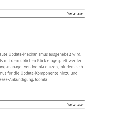
Weiterlesen
ebaute Update-Mechanismus ausgehebelt wird.
ls mit dem üblichen Klick eingespielt werden
rungsmanager von Joomla nutzen, mit dem sich
smus für die Update-Komponente hinzu und
elease-Ankündigung. Joomla
Weiterlesen