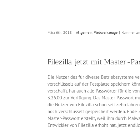
März 6th, 2018
|
Allgemein
,
Webwerkzeuge
|
Kommentare
Filezilla jetzt mit Master-P
Die Nutzer des für diverse Betriebssysteme ver
verschlüsselt auf der Festplatte speichern kön
verschafft, hat auch alle Passwörter für die 
3.26.00 zur Verfügung. Das Master-Passwort m
die Nutzer von Filezilla schon seit zehn Jahre
noch verschlüsselt gespeichert werden. Ende 
Master-Passwort erstellt, weil ihm durch Malw
Entwickler von Filezilla erhöht hat, jetzt endli