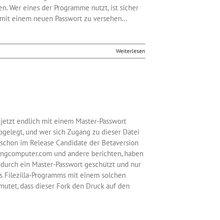
nen. Wer eines der Programme nutzt, ist sicher
o mit einem neuen Passwort zu versehen…
Weiterlesen
s jetzt endlich mit einem Master-Passwort
abgelegt, und wer sich Zugang zu dieser Datei
t schon im Release Candidate der Betaversion
epingcomputer.com und andere berichten, haben
a durch ein Master-Passwort geschützt und nur
s Filezilla-Programms mit einem solchen
mutet, dass dieser Fork den Druck auf den