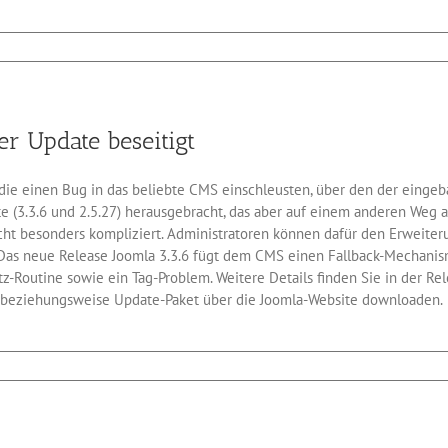
n
fallspasswort
t
HP
r Update beseitigt
, die einen Bug in das beliebte CMS einschleusten, über den der eing
 (3.3.6 und 2.5.27) herausgebracht, das aber auf einem anderen Weg a
icht besonders kompliziert. Administratoren können dafür den Erweite
 Das neue Release Joomla 3.3.6 fügt dem CMS einen Fallback-Mechani
etz-Routine sowie ein Tag-Problem. Weitere Details finden Sie in der R
t beziehungsweise Update-Paket über die Joomla-Website downloaden.
r
a-
er