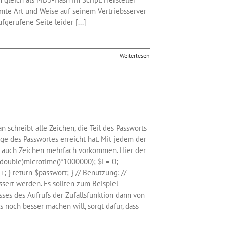
mte Art und Weise auf seinem Vertriebsserver
fgerufene Seite leider [...]
Weiterlesen
 schreibt alle Zeichen, die Teil des Passworts
nge des Passwortes erreicht hat. Mit jedem der
en auch Zeichen mehrfach vorkommen. Hier der
double)microtime()*1000000); $i = 0;
+; } return $passwort; } // Benutzung: //
ssert werden. Es sollten zum Beispiel
s des Aufrufs der Zufallsfunktion dann von
noch besser machen will, sorgt dafür, dass