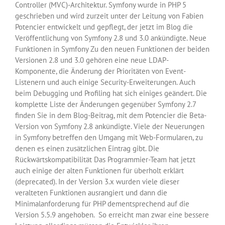
Controller (MVC)-Architektur. Symfony wurde in PHP 5
geschrieben und wird zurzeit unter der Leitung von Fabien
Potencier entwickelt und gepflegt, der jetzt im Blog die
Veröffentlichung von Symfony 2.8 und 3.0 ankündigte. Neue
Funktionen in Symfony Zu den neuen Funktionen der beiden
Versionen 2.8 und 3.0 gehören eine neue LDAP-
Komponente, die Änderung der Prioritäten von Event-
Listenern und auch einige Security-Erweiterungen. Auch
beim Debugging und Profiling hat sich einiges geändert. Die
komplette Liste der Änderungen gegenüber Symfony 2.7
finden Sie in dem Blog-Beitrag, mit dem Potencier die Beta-
Version von Symfony 2.8 ankündigte. Viele der Neuerungen
in Symfony betreffen den Umgang mit Web-Formularen, zu
denen es einen zusätzlichen Eintrag gibt. Die
Rückwärtskompatibilität Das Programmier-Team hat jetzt
auch einige der alten Funktionen für überholt erklärt
(deprecated). In der Version 3.x wurden viele dieser
veralteten Funktionen ausrangiert und dann die
Minimalanforderung für PHP dementsprechend auf die
Version 5.5.9 angehoben. So erreicht man zwar eine bessere