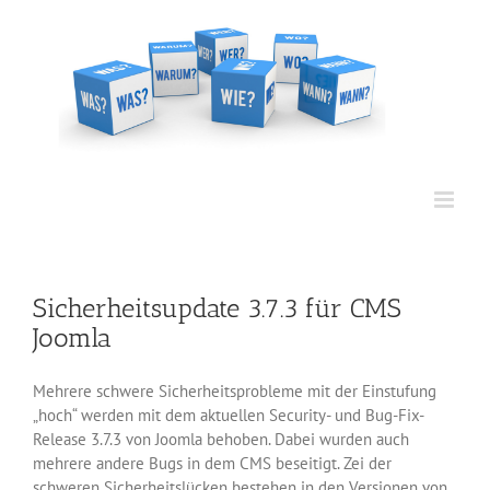
Zum
Inhalt
springen
Sicherheitsupdate 3.7.3 für CMS
Joomla
Mehrere schwere Sicherheitsprobleme mit der Einstufung
„hoch“ werden mit dem aktuellen Security- und Bug-Fix-
Release 3.7.3 von Joomla behoben. Dabei wurden auch
mehrere andere Bugs in dem CMS beseitigt. Zei der
schweren Sicherheitslücken bestehen in den Versionen von