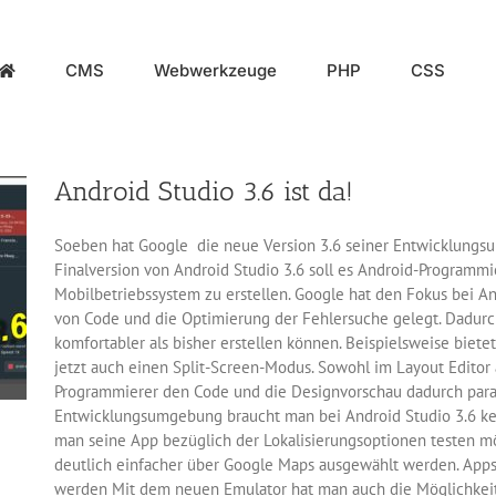
CMS
Webwerkzeuge
PHP
CSS
Android Studio 3.6 ist da!
Soeben hat Google die neue Version 3.6 seiner Entwicklungsu
Finalversion von Android Studio 3.6 soll es Android-Programm
Mobilbetriebssystem zu erstellen. Google hat den Fokus bei An
von Code und die Optimierung der Fehlersuche gelegt. Dadurc
komfortabler als bisher erstellen können. Beispielsweise biete
jetzt auch einen Split-Screen-Modus. Sowohl im Layout Editor 
Programmierer den Code und die Designvorschau dadurch paral
Entwicklungsumgebung braucht man bei Android Studio 3.6 k
man seine App bezüglich der Lokalisierungsoptionen testen mö
deutlich einfacher über Google Maps ausgewählt werden. Apps
werden Mit dem neuen Emulator hat man auch die Möglichkeit,