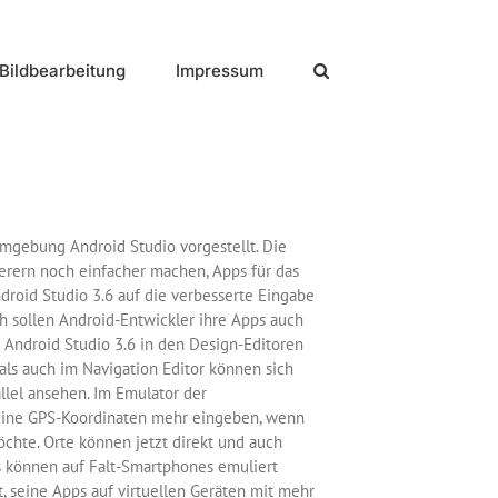
Bildbearbeitung
Impressum
mgebung Android Studio vorgestellt. Die
ierern noch einfacher machen, Apps für das
droid Studio 3.6 auf die verbesserte Eingabe
h sollen Android-Entwickler ihre Apps auch
t Android Studio 3.6 in den Design-Editoren
als auch im Navigation Editor können sich
lel ansehen. Im Emulator der
eine GPS-Koordinaten mehr eingeben, wenn
chte. Orte können jetzt direkt und auch
 können auf Falt-Smartphones emuliert
 seine Apps auf virtuellen Geräten mit mehr