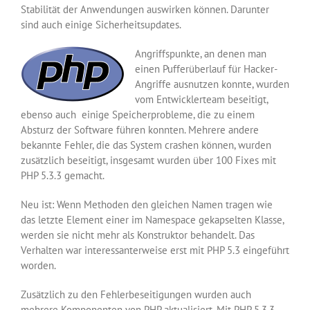
Stabilität der Anwendungen auswirken können. Darunter
sind auch einige Sicherheitsupdates.
Angriffspunkte, an denen man
einen Pufferüberlauf für Hacker-
Angriffe ausnutzen konnte, wurden
vom Entwicklerteam beseitigt,
ebenso auch einige Speicherprobleme, die zu einem
Absturz der Software führen konnten. Mehrere andere
bekannte Fehler, die das System crashen können, wurden
zusätzlich beseitigt, insgesamt wurden über 100 Fixes mit
PHP 5.3.3 gemacht.
Neu ist: Wenn Methoden den gleichen Namen tragen wie
das letzte Element einer im Namespace gekapselten Klasse,
werden sie nicht mehr als Konstruktor behandelt. Das
Verhalten war interessanterweise erst mit PHP 5.3 eingeführt
worden.
Zusätzlich zu den Fehlerbeseitigungen wurden auch
mehrere Komponenten von PHP aktualisiert. Mit PHP 5.3.3