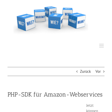
Zum
Inhalt
springen
Zurück
Vor
PHP-SDK für Amazon-Webservices
Jetzt
können