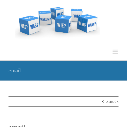
Zum
Inhalt
springen
email
Zurück