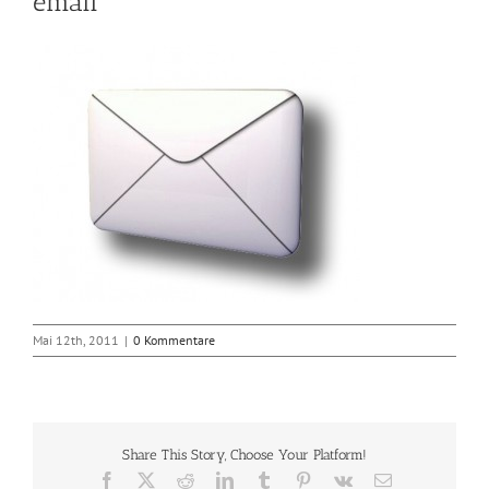
email
Mai 12th, 2011
|
0 Kommentare
Share This Story, Choose Your Platform!
Facebook
X
Reddit
LinkedIn
Tumblr
Pinterest
Vk
E-