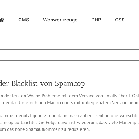
CMS
Webwerkzeuge
PHP
CSS
er Blacklist von Spamcop
n der letzten Woche Probleme mit dem Versand von Emails über T-Onli
f der das Unternehmen Mailaccounts mit unbegrenztem Versand anbot
pammer genutzt genutzt und dann massiv über T-Online unerwünschte 
 Spamcop auftauchte. Die Folge davon ist wiederum, dass viele Mailemp
, um das hohe Spamaufkommen zu reduzieren.