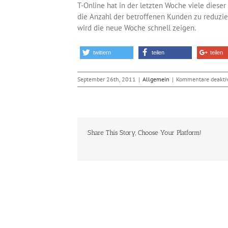
T-Online hat in der letzten Woche viele dies
die Anzahl der betroffenen Kunden zu reduzie
wird die neue Woche schnell zeigen.
twittern
teilen
teilen
September 26th, 2011
|
Allgemein
|
Kommentare deaktiv
Share This Story, Choose Your Platform!
Ähnliche Beiträge