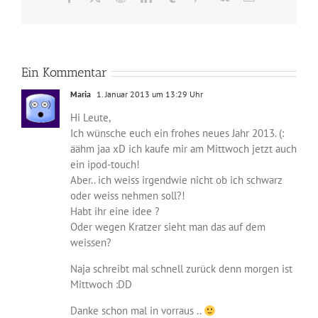
Mail
Ein Kommentar
Maria
1. Januar 2013 um 13:29 Uhr
Hi Leute,
Ich wünsche euch ein frohes neues Jahr 2013. (:
äähm jaa xD ich kaufe mir am Mittwoch jetzt auch
ein ipod-touch!
Aber.. ich weiss irgendwie nicht ob ich schwarz
oder weiss nehmen soll?!
Habt ihr eine idee ?
Oder wegen Kratzer sieht man das auf dem
weissen?
Naja schreibt mal schnell zurück denn morgen ist
Mittwoch :DD
Danke schon mal in vorraus ..