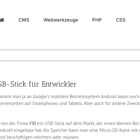
CMS
Webwerkzeuge
PHP
CSS
B-Stick für Entwickler
kommt man ja an Google’s mobilem Betriebssystem Android kaum noc
nternetseiten auf Smartphones und Tablets. Aber auch für andere Zweck
“ von der Firma
FXI
ein USB-Stick auf dem Markt, der einen kleinen Rec
droid eingebaut hat. Als Speicher kann man eine Micro-SD-Karte mit 
droid beschäftigen möchten oder müssen.