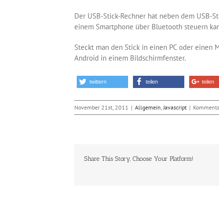
Der USB-Stick-Rechner hat neben dem USB-Ste
einem Smartphone über Bluetooth steuern kann
Steckt man den Stick in einen PC oder einen 
Android in einem Bildschirmfenster.
twittern
teilen
teilen
November 21st, 2011
|
Allgemein
,
Javascript
|
Kommentar
Share This Story, Choose Your Platform!