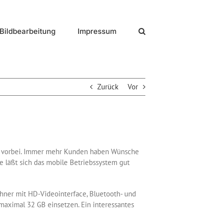
Bildbearbeitung
Impressum
Zurück
Vor
h vorbei. Immer mehr Kunden haben Wünsche
e läßt sich das mobile Betriebssystem gut
hner mit HD-Videointerface, Bluetooth- und
maximal 32 GB einsetzen. Ein interessantes