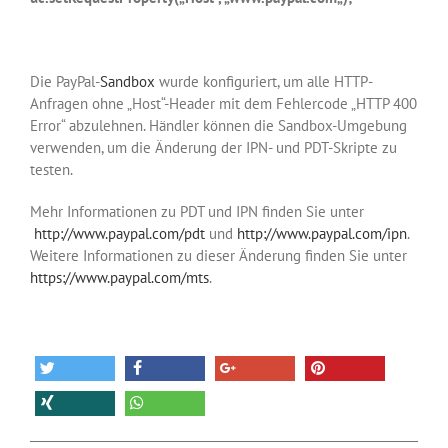
Die PayPal-
Sandbox
wurde konfiguriert, um alle HTTP-
Anfragen ohne „Host“-Header mit dem Fehlercode „HTTP 400
Error“ abzulehnen. Händler können die Sandbox-Umgebung
verwenden, um die Änderung der IPN- und PDT-Skripte zu
testen.
Mehr Informationen zu PDT und IPN finden Sie unter
http://www.paypal.com/pdt
und
http://www.paypal.com/ipn
.
Weitere Informationen zu dieser Änderung finden Sie unter
https://www.paypal.com/mts
.