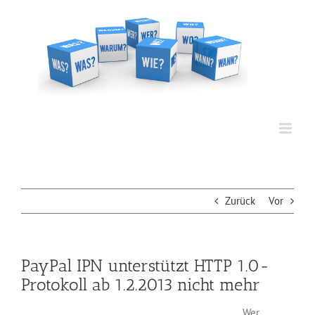
Zum
Inhalt
springen
Zurück
Vor
PayPal IPN unterstützt HTTP 1.0-
Protokoll ab 1.2.2013 nicht mehr
Wer