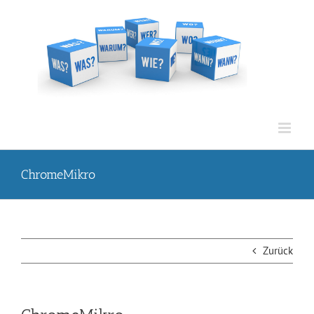
Zum
Inhalt
springen
ChromeMikro
Zurück