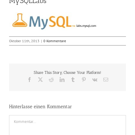
MySQLLabs
Oktober 11th, 2013
|
0 Kommentare
Share This Story, Choose Your Platform!
Facebook
X
Reddit
LinkedIn
Tumblr
Pinterest
Vk
E-
Mail
Hinterlasse einen Kommentar
Kommentar