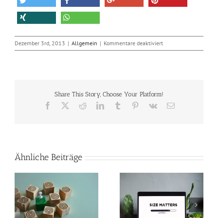
für
Dezember 3rd, 2013
|
Allgemein
|
Kommentare deaktiviert
Internet
Explorer
11
verdoppelt
Marktanteil
Share This Story, Choose Your Platform!
im
November
Facebook
X
Reddit
LinkedIn
Tumblr
Pinterest
Vk
E-
Mail
Ähnliche Beiträge
So verkleinerst du
Perfekte Video-
n
Bilder in Photoshop
Beleuchtung mit nur