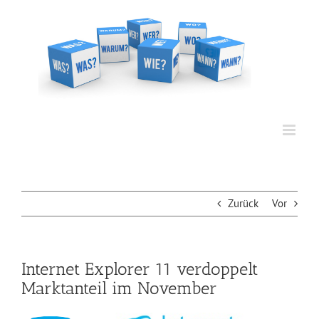
Zum
Inhalt
springen
Zurück
Vor
Internet Explorer 11 verdoppelt
Marktanteil im November