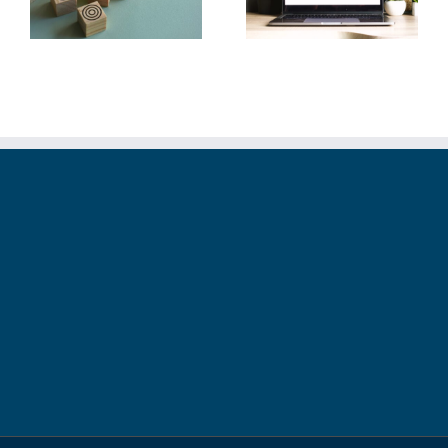
und machst deine
zwei Lichtquellen
Webseite schneller