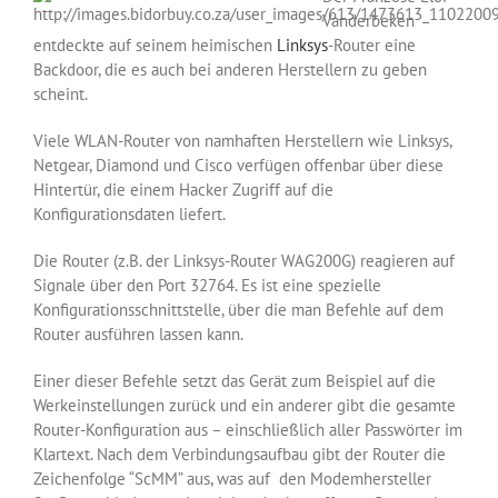
Vanderbeken
entdeckte auf seinem heimischen
Linksys
-Router eine
Backdoor, die es auch bei anderen Herstellern zu geben
scheint.
Viele WLAN-Router von namhaften Herstellern wie Linksys,
Netgear, Diamond und Cisco verfügen offenbar über diese
Hintertür, die einem Hacker Zugriff auf die
Konfigurationsdaten liefert.
Die Router (z.B. der Linksys-Router WAG200G) reagieren auf
Signale über den Port 32764. Es ist eine spezielle
Konfigurationsschnittstelle, über die man Befehle auf dem
Router ausführen lassen kann.
Einer dieser Befehle setzt das Gerät zum Beispiel auf die
Werkeinstellungen zurück und ein anderer gibt die gesamte
Router-Konfiguration aus – einschließlich aller Passwörter im
Klartext. Nach dem Verbindungsaufbau gibt der Router die
Zeichenfolge “ScMM” aus, was auf den Modemhersteller