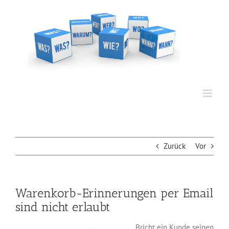
Zum
Inhalt
springen
Zurück
Vor
Warenkorb-Erinnerungen per Email
sind nicht erlaubt
Bricht ein Kunde seinen