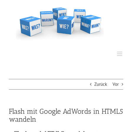
Zum
Inhalt
springen
Zurück
Vor
Flash mit Google AdWords in HTML5
wandeln