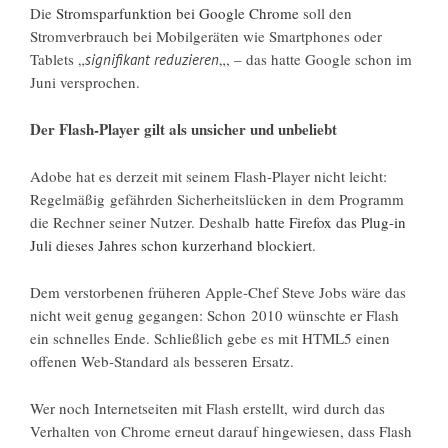
Die
Stromsparfunktion bei Google Chrome
soll den
Stromverbrauch bei Mobilgeräten wie Smartphones oder
Tablets „
„, – das hatte Google schon im
signifikant reduzieren
Juni versprochen.
Der Flash-Player gilt als unsicher und unbeliebt
Adobe hat es derzeit mit seinem Flash-Player nicht leicht:
Regelmäßig gefährden Sicherheitslücken in dem Programm
die Rechner seiner Nutzer. Deshalb
hatte Firefox das Plug-in
Juli dieses Jahres schon kurzerhand blockiert
.
Dem verstorbenen früheren Apple-Chef Steve Jobs wäre das
nicht weit genug gegangen: Schon 2010 wünschte er Flash
ein schnelles Ende. Schließlich gebe es mit HTML5 einen
offenen Web-Standard als besseren Ersatz.
Wer noch Internetseiten mit Flash erstellt, wird durch das
Verhalten von Chrome erneut darauf hingewiesen, dass Flash