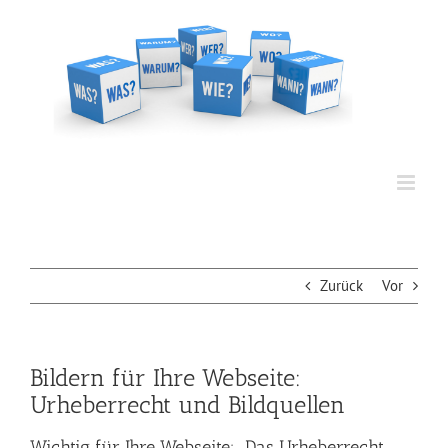
Zum
Inhalt
springen
Zurück
Vor
Bildern für Ihre Webseite:
Urheberrecht und Bildquellen
Wichtig für Ihre Webseite: Das Urheberrecht