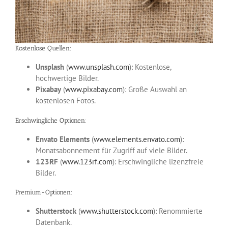
Kostenlose Quellen:
Unsplash
(
www.unsplash.com
): Kostenlose,
hochwertige Bilder.
Pixabay
(
www.pixabay.com
): Große Auswahl an
kostenlosen Fotos.
Erschwingliche Optionen:
Envato Elements
(
www.elements.envato.com
):
Monatsabonnement für Zugriff auf viele Bilder.
123RF
(
www.123rf.com
): Erschwingliche lizenzfreie
Bilder.
Premium-Optionen:
Shutterstock
(
www.shutterstock.com
): Renommierte
Datenbank.