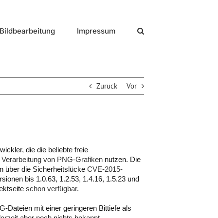
Bildbearbeitung
Impressum
Zurück
Vor
ckler, die die beliebte freie
r Verarbeitung von PNG-Grafiken
nutzen. Die
n über die Sicherheitslücke
CVE-2015-
sionen bis 1.0.63, 1.2.53, 1.4.16, 1.5.23 und
ektseite
schon verfügbar
.
-Dateien mit einer geringeren Bittiefe als