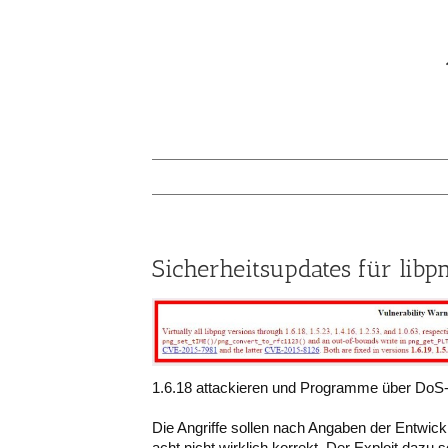
Sicherheitsupdates für libp
1.6.18 attackieren und Programme über DoS-A
Die Angriffe sollen nach Angaben der Entwickl