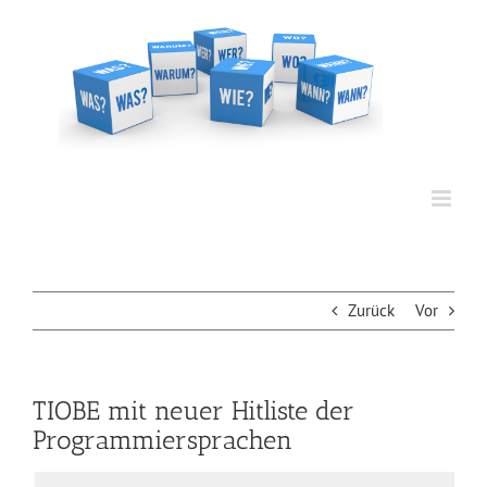
Zum
Inhalt
springen
Zurück
Vor
TIOBE mit neuer Hitliste der
Programmiersprachen