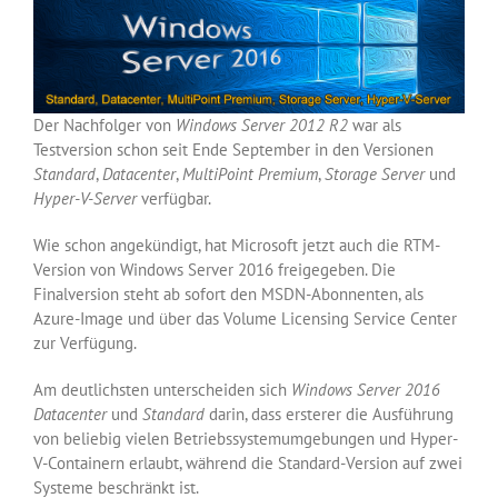
Der Nachfolger von
Windows Server 2012 R2
war als
Testversion schon seit Ende September in den Versionen
Standard
,
Datacenter
,
MultiPoint Premium
,
Storage Server
und
Hyper-V-Server
verfügbar.
Wie schon angekündigt, hat Microsoft jetzt auch die RTM-
Version von Windows Server 2016 freigegeben. Die
Finalversion steht ab sofort den MSDN-Abonnenten, als
Azure-Image und über das Volume Licensing Service Center
zur Verfügung.
Am deutlichsten unterscheiden sich
Windows Server 2016
Datacenter
und
Standard
darin, dass ersterer die Ausführung
von beliebig vielen Betriebssystemumgebungen und Hyper-
V-Containern erlaubt, während die Standard-Version auf zwei
Systeme beschränkt ist.