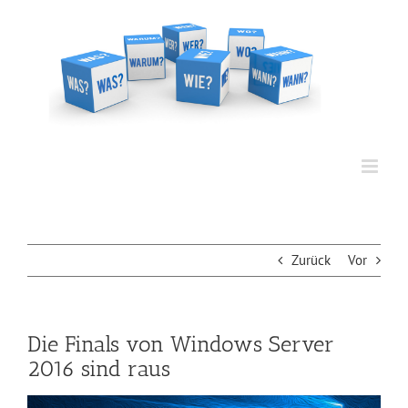
Zum
Inhalt
springen
Zurück
Vor
Die Finals von Windows Server
2016 sind raus