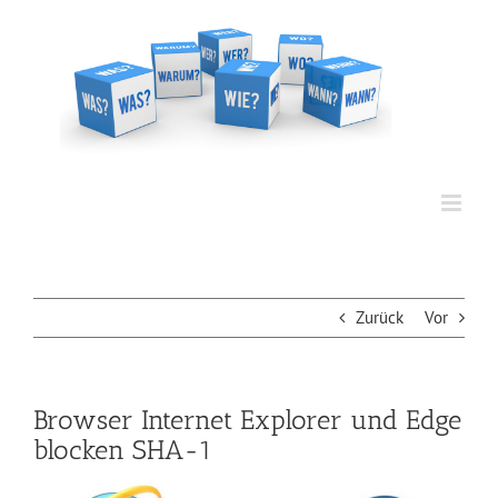
Zum
Inhalt
springen
Zurück
Vor
Browser Internet Explorer und Edge
blocken SHA-1