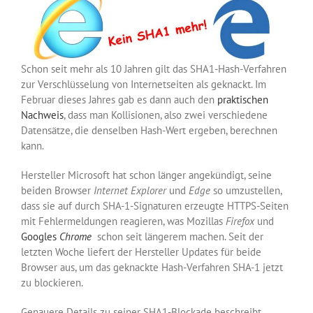
Schon seit mehr als 10 Jahren gilt das SHA1-Hash-Verfahren
zur Verschlüsselung von Internetseiten als geknackt. Im
Februar dieses Jahres gab es dann auch den
praktischen
Nachweis
, dass man Kollisionen, also zwei verschiedene
Datensätze, die denselben Hash-Wert ergeben, berechnen
kann.
Hersteller Microsoft hat schon länger angekündigt, seine
beiden Browser
Internet Explorer
und
Edge
so umzustellen,
dass sie auf durch SHA-1-Signaturen erzeugte HTTPS-Seiten
mit Fehlermeldungen reagieren, was Mozillas
Firefox
und
Googles
Chrome
schon seit längerem machen. Seit der
letzten Woche liefert der Hersteller Updates für beide
Browser aus, um das geknackte Hash-Verfahren SHA-1 jetzt
zu blockieren.
Genauere Details zu seiner SHA1-Blockade beschreibt