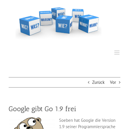
Zum
Inhalt
springen
Zurück
Vor
Google gibt Go 1.9 frei
Soeben hat Google die Version
1.9 seiner Programmiersprache