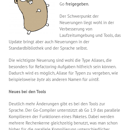
Go
freigegeben
.
Der Schwerpunkt der
Neuerungen liegt wohl in der
Verbesserung von
Laufzeitumgebung und Tools, das
Update bringt aber auch Neuerungen in der
Standardbibliothek und der Sprache selbst.
Die wichtigste Neuerung sind wohl die Type Aliases, die
besonders für Refactoring-Aufgaben hilfreich sein können.
Dadurch wird es möglich, Aliase für Typen zu vergeben, wie
beispielsweise
byte
als anderen Namen für
uint8
.
Neues bei den Tools
Deutlich mehr Änderungen gibt es bei den Tools zur
Sprache. Der Go-Compiler unterstützt ab Go 1.9 das parallele
Kompilieren der Funktionen eines Paketes. Dabei werden
mehrere Rechenkerne gleichzeitig benutzt, was man schon
bisher für die parallele Kompilierung unterschiedlicher