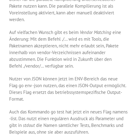
Pakete nutzen kann. Die parallele Kompilierung ist als
Voreinstellung aktiviert, kann aber manuell deaktiviert
werden.
Auf vielfachen Wunsch gibt es beim
Vendor Matching
eine
Änderung: Mit dem Befehl ./… wird es mit Tools, die
Paketnamen akzeptieren, nicht mehr erlaubt sein, Pakete
innerhalb von vendor-Verzeichnissen aufeinander
abzustimmen. Die Funktion wird in Zukunft über den
Befehl ./vendor/… verfügbar sein.
Nutzer von JSON können jetzt im ENV-Bereich das neue
Flag go env -json nutzen, das einen JSON-Output ermöglicht.
Dieses Flag ersetzt das betriebssystemspezifische Output-
Format.
Auch das Kommando go test hat jetzt ein neues Flag namens
-list. Das nutzt einen regulären Ausdruck als Parameter und
gibt in
stdout
die Namen sämtlicher Tests, Benchmarks und
Beispiele aus, ohne sie aber auszuführen.