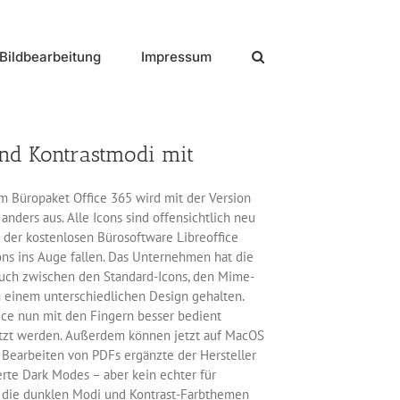
Bildbearbeitung
Impressum
und Kontrastmodi mit
 Büropaket Office 365 wird mit der Version
 anders aus. Alle Icons sind offensichtlich neu
der kostenlosen Bürosoftware Libreoffice
ons ins Auge fallen. Das Unternehmen hat die
auch zwischen den Standard-Icons, den Mime-
n einem unterschiedlichen Design gehalten.
ice nun mit den Fingern besser bedient
ützt werden. Außerdem können jetzt auf MacOS
 Bearbeiten von PDFs ergänzte der Hersteller
rte Dark Modes – aber kein echter für
m die dunklen Modi und Kontrast-Farbthemen