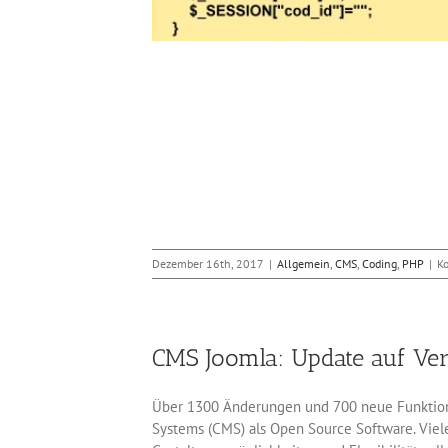
Dezember 16th, 2017
|
Allgemein
,
CMS
,
Coding
,
PHP
|
K
CMS Joomla: Update auf Ver
Über 1300 Änderungen und 700 neue Funktione
Systems (CMS) als Open Source Software. Viel