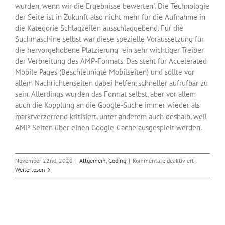
wurden, wenn wir die Ergebnisse bewerten". Die Technologie
der Seite ist in Zukunft also nicht mehr für die Aufnahme in
die Kategorie Schlagzeilen ausschlaggebend. Für die
Suchmaschine selbst war diese spezielle Voraussetzung für
die hervorgehobene Platzierung ein sehr wichtiger Treiber
der Verbreitung des AMP-Formats. Das steht für Accelerated
Mobile Pages (Beschleunigte Mobilseiten) und sollte vor
allem Nachrichtenseiten dabei helfen, schneller aufrufbar zu
sein. Allerdings wurden das Format selbst, aber vor allem
auch die Kopplung an die Google-Suche immer wieder als
marktverzerrend kritisiert, unter anderem auch deshalb, weil
AMP-Seiten über einen Google-Cache ausgespielt werden.
für
November 22nd, 2020
|
Allgemein
,
Coding
|
Kommentare deaktiviert
Google
Weiterlesen
bevorzugt
AMP-
Seiten
nicht
mehr