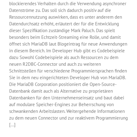
blockierendes Verhalten durch die Verwendung asynchroner
Datenströme zu. Das soll sich dadurch positiv auf die
Ressourcennutzung auswirken, dass es unter anderem den
Datendurchsatz erhöht, erläutert der für die Entwicklung
dieser Spezifikation zuständige Mark Paluch. Das spielt
besonders beim Echtzeit-Streaming eine Rolle, und damit
öffnet sich MariaDB laut Blogeintrag für neue Anwendungen
in diesem Bereich. Im Developer Hub gibt es Codebeispiele
dazu Sowohl Codebeispiele als auch Ressourcen zu dem
neuen R2DBC-Connector und auch zu weiteren
Schnittstellen für verschiedene Programmiersprachen finden
Sie in dem neu eingerichteten Developer Hub von MariaDB.
Die MariaDB Corporation positioniert die Open-Source-
Datenbank damit auch als Alternative zu proprietären
Datenbanken für den Unternehmenseinsatz und baut dabei
auf modulare Speicher-Engines zur Beherrschung von
schwankenden Arbeitslasten. Weitergehende Informationen
zu dem neuen Connector und zur reaktivem Programmierung
[...]