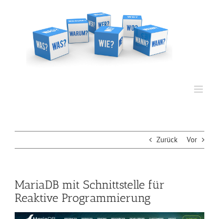
Zum
Inhalt
springen
Zurück
Vor
MariaDB mit Schnittstelle für
Reaktive Programmierung