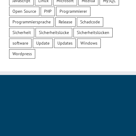
Javascript
Linux
Microsoft
Mozilla
MySQL
Open Source
PHP
Programmierer
Programmiersprache
Release
Schadcode
Sicherheit
Sicherheitslücke
Sicherheitslücken
software
Update
Updates
Windows
Wordpress