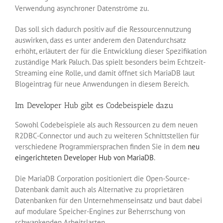
Verwendung asynchroner Datenströme zu.
Das soll sich dadurch positiv auf die Ressourcennutzung
auswirken, dass es unter anderem den Datendurchsatz
erhöht, erläutert der für die Entwicklung dieser Spezifikation
zuständige Mark Paluch. Das spielt besonders beim Echtzeit-
Streaming eine Rolle, und damit öffnet sich MariaDB laut
Blogeintrag für neue Anwendungen in diesem Bereich.
Im Developer Hub gibt es Codebeispiele dazu
Sowohl Codebeispiele als auch Ressourcen zu dem neuen
R2DBC-Connector und auch zu weiteren Schnittstellen für
verschiedene Programmiersprachen finden Sie in dem
neu
eingerichteten Developer Hub von MariaDB
.
Die MariaDB Corporation positioniert die Open-Source-
Datenbank damit auch als Alternative zu proprietären
Datenbanken für den Unternehmenseinsatz und baut dabei
auf modulare Speicher-Engines zur Beherrschung von
schwankenden Arbeitslasten.