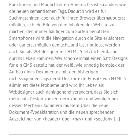
Funktionen und Möglichkeiten. Aber nichts ist so anders wie
die neuen semantischen Tags. Dadurch wird es für
Suchmaschinen, aber auch für Ihren Browser überhaupt erst
möglich, sich ein Bild von den Inhalten der Website zu
machen, den immer häufiger zum Surfen benutzten
Smartphones wird die Navigation durch die Site erleichtert
oder gar erst möglich gemacht, und last not least werden
auch Sie als Webdesigner mit HTML 5 letztlich einfacher
durchs Leben kommen. Wer schon einmal einen Satz Designs
für ein CMS erstellt hat, der weiß, wie unnötig komplex der
Aufbau eines Dokumentes mit den bisherigen
nichtssagenden Tags gerät. Der korrekte Einsatz von HTML 5
eliminiert diese Probleme und wird Ihr Leben als
Webdesigner auch dahingehend verändern, dass Sie sich
mehr aufs Design konzentriern können und weniger um
dessen Mechanik kümmern müssen! Über die neue
Dokument-Typdeklaration und die neuen sprechenden
Auszeichner von <header> über <nav> und <section> [...]