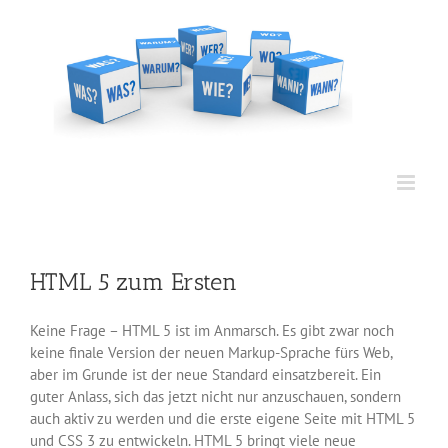
Zum
Inhalt
springen
HTML 5 zum Ersten
Keine Frage – HTML 5 ist im Anmarsch. Es gibt zwar noch
keine finale Version der neuen Markup-Sprache fürs Web,
aber im Grunde ist der neue Standard einsatzbereit. Ein
guter Anlass, sich das jetzt nicht nur anzuschauen, sondern
auch aktiv zu werden und die erste eigene Seite mit HTML 5
und CSS 3 zu entwickeln. HTML 5 bringt viele neue