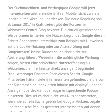
Der Suchmaschinen- und Werbegigant Google will jetzt
Internetseiten abstrafen, die in ihrer Mobilansicht zu viele
Inhalte durch Werbung überdecken. Die neue Regelung soll
ab Januar 2017 in Kraft treten, gibt der Konzern im
Webmaster Central-Blog bekannt. Die aktuell grassierenden
Werbeformen irritierten die Nutzer, begründet Google diesen
Schritt. Sogenannte Interstitials zum Beispiel mit Hinweisen
auf die Cookie-Nutzung oder zur Altersprüfung und
"angemessen" kleine Banner sollen aber nicht zur
Abstrafung führen. "Webseiten, die aufdringliche Werbung
zeigen, bieten eine schlechtere Nutzererfahrung als
Webseiten, die ihre Inhalte direkt anzeigen", begründet
Produktmanager Doantam Phan diesen Schritt. Google-
Mitarbeiter hätten viele Internetseiten gefunden, die die von
der Suchmaschine indexierten Inhalte mit displayfüllenden
Anzeigen überdeckten oder sogar entsprechende Popups
einsetzen. Dies sei es aber nicht, was Nutzer erwarteten,
wenn sie auf ein Suchergebnis bei Google klickten. Legale
und technische Popups gestattet Internetseiten, auf denen