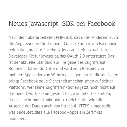
on
Rails
und
die
Neues Javascript-SDK bei Facebook
Cookies
Nach dem überarbeiteten PHP-SDK, das unter Anderem auch
die Anpassungen für das neue Cookie-Format von Facebook
beinhaltet, brachte Facebook jetzt auch ein aktualisiertes
Developer-Kit für Javascript, das OAuth 2.0 unterstützt. Das
ist der aktuelle Standard zur Freigabe des Zugriffs auf
Benutzer-Daten für Dritte und wird zum Beispiel von
mobilen Apps oder von Webservices genutzt. In diesen Tagen
bringt Facebook neue Sicherheitsmechanismen auf seiner
Plattform. Wer seine Zugriffsfunktionen jetzt noch nicht auf
das neue OAuth 2.0 umgestellt hat, wird jetzt feststellen,
dass es nicht mehr funktioniert. Gleichzeitig wird die
Ausgabe der Daten auch von http: auf HTTPS: umgestellt,
was bedeutet, dass alle Facebook-Apps ein Zertifikat
brauchen.